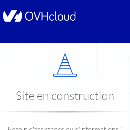
Site en construction
Besoin d'assistance ou d'informations ?